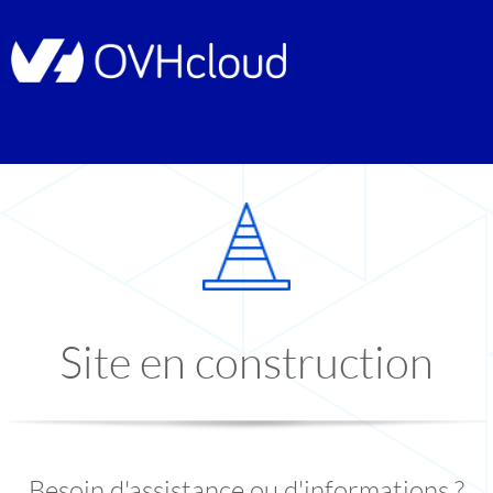
Site en construction
Besoin d'assistance ou d'informations ?